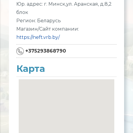
Юр. адрес: г. Минск,ул. Аранская, д.8,2
блок
Регион: Беларусь
Магазин/Сайт компании:
https://neft.vrb.by/
+375293868790
Карта